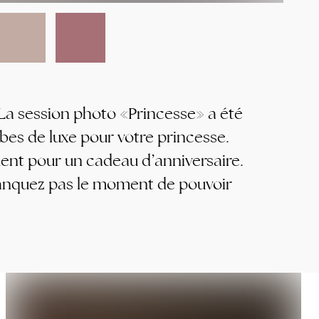
 La session photo «Princesse» a été
obes de luxe pour votre princesse.
ment pour un cadeau d’anniversaire.
e manquez pas le moment de pouvoir