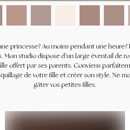
r une princesse? Au moins pendant une heure?
s. Mon studio dispose d’un large éventail de r
ille offert par ses parents. Conviens parfaite
quillage de votre fille et créer son style. N
gâter vos petites filles.