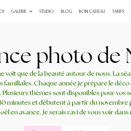
OI
GALERIE
STUDIO
BLOG
BON CADEAU
TARIFS
nce photo de 
ne voit que de la beauté autour de nous. La s
 familiales. Chaque année je prépare le déco 
 Plusieurs thèmes sont disponibles pour vos
s
0 minutes et débutent à partir du novembre 
oël en avance. Je serais ravi de vous voir dans