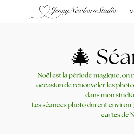
M
🎄 Séa
Noël est la période magique, on 
occasion de renouveler les photos
dans mon studio.
Les séances photo durent environ 3
cartes de N