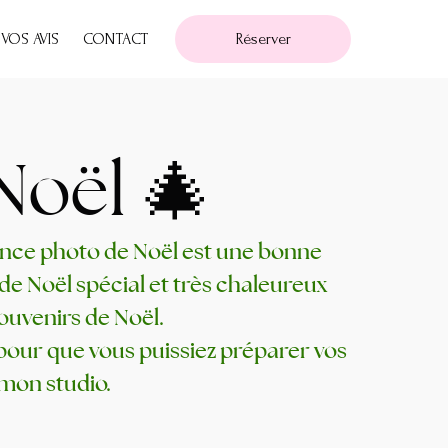
VOS AVIS
CONTACT
Réserver
Noël 🎄
éance photo de Noël est une bonne
de Noël spécial et très chaleureux
ouvenirs de Noël.
pour que vous puissiez préparer vos
 mon studio.