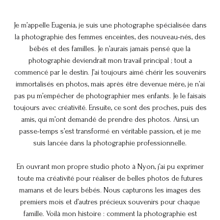
Je m’appelle Eugenia, je suis une photographe spécialisée dans
la photographie des femmes enceintes, des nouveau-nés, des
bébés et des familles. Je n’aurais jamais pensé que la
photographie deviendrait mon travail principal ; tout a
commencé par le destin. J’ai toujours aimé chérir les souvenirs
immortalisés en photos, mais après être devenue mère, je n’ai
pas pu m’empêcher de photographier mes enfants. Je le faisais
toujours avec créativité. Ensuite, ce sont des proches, puis des
amis, qui m’ont demandé de prendre des photos. Ainsi, un
passe-temps s’est transformé en véritable passion, et je me
suis lancée dans la photographie professionnelle.
En ouvrant mon propre studio photo à Nyon, j’ai pu exprimer
toute ma créativité pour réaliser de belles photos de futures
mamans et de leurs bébés. Nous capturons les images des
premiers mois et d’autres précieux souvenirs pour chaque
famille. Voilà mon histoire : comment la photographie est