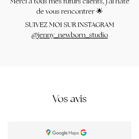
Merci à tous mes futurs clients, j’ai hâte
de vous rencontrer 🌟
SUIVEZ MOI SUR INSTAGRAM
@jenny_newborn_studio
Vos avis