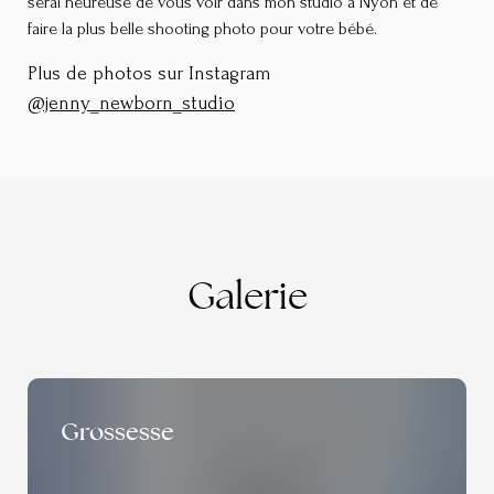
serai heureuse de vous voir dans mon studio à Nyon et de
faire la plus belle shooting photo pour votre bébé.
Plus de photos sur Instagram
@jenny_newborn_studio
Galerie
Grossesse