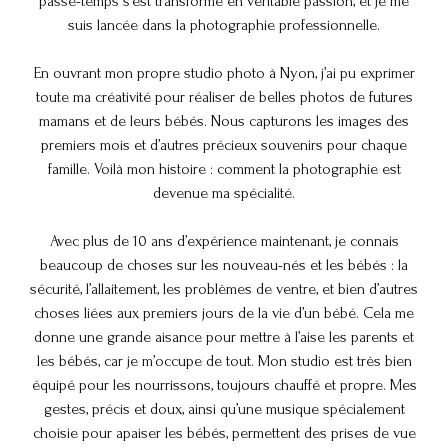
passe-temps s’est transformé en véritable passion, et je me
suis lancée dans la photographie professionnelle.
En ouvrant mon propre studio photo à Nyon, j’ai pu exprimer
toute ma créativité pour réaliser de belles photos de futures
mamans et de leurs bébés. Nous capturons les images des
premiers mois et d’autres précieux souvenirs pour chaque
famille. Voilà mon histoire : comment la photographie est
devenue ma spécialité.
Avec plus de 10 ans d’expérience maintenant, je connais
beaucoup de choses sur les nouveau-nés et les bébés : la
sécurité, l’allaitement, les problèmes de ventre, et bien d’autres
choses liées aux premiers jours de la vie d’un bébé. Cela me
donne une grande aisance pour mettre à l’aise les parents et
les bébés, car je m’occupe de tout. Mon studio est très bien
équipé pour les nourrissons, toujours chauffé et propre. Mes
gestes, précis et doux, ainsi qu’une musique spécialement
choisie pour apaiser les bébés, permettent des prises de vue