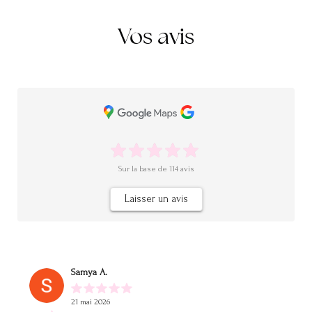
Vos avis
Sur la base de
114
avis
Laisser un avis
Samya A.
21 mai 2026