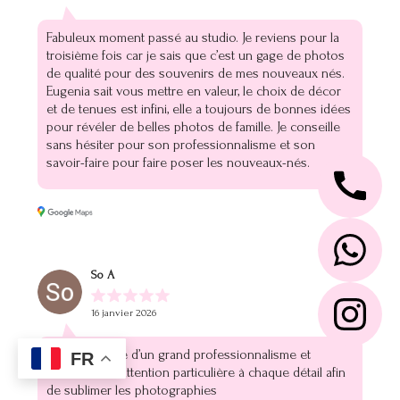
Fabuleux moment passé au studio. Je reviens pour la
troisième fois car je sais que c’est un gage de photos
de qualité pour des souvenirs de mes nouveaux nés.
Eugenia sait vous mettre en valeur, le choix de décor
et de tenues est infini, elle a toujours de bonnes idées
pour révéler de belles photos de famille. Je conseille
sans hésiter pour son professionnalisme et son
savoir-faire pour faire poser les nouveaux-nés.
So A
16 janvier 2026
Elle fait preuve d’un grand professionnalisme et
FR
accorde une attention particulière à chaque détail afin
de sublimer les photographies