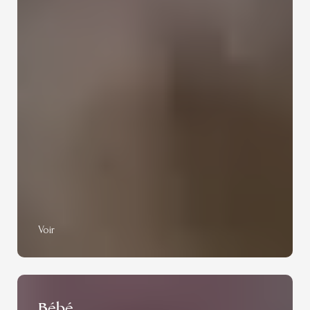
Voir
Bébé